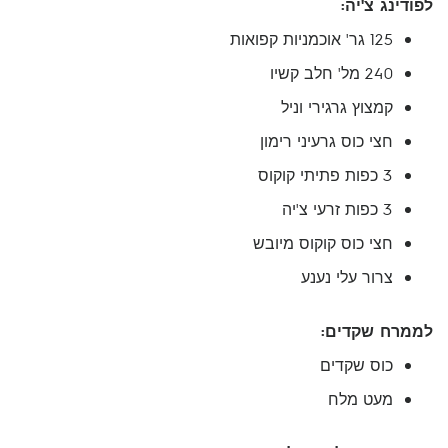
לפודינג צ'יה:
125 גר' אוכמניות קפואות
240 מל' חלב קשיו
קמצוץ גרגירי וניל
חצי כוס גרעיני רימון
3 כפות פתיתי קוקוס
3 כפות זרעי צ'יה
חצי כוס קוקוס מיובש
צרור עלי נענע
לממרח שקדים:
כוס שקדים
מעט מלח