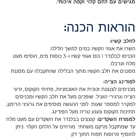
מגישים עם לחם קלוי וקפה איכותי.
הוראות הכנה:
לחלב קשיו:
השרו את אגוזי הקשיו במים למשך הלילה.
הכניסו לבלנדר 1 כוס אגוזי קשיו ו-3 כוסות מים, הוסיפו מעט
מלח וערבלו.
מסננים את חלב הקשיו מתוך הבלילה שהתקבלה עם מסננת
לפודינג הצ'יה:
מכניסים לצנצנת זכוכית את האוכמניות, פתיתי הקוקוס, זרעי
הצ'יה וגרגירי הווניל. שופכים מעל את חלב הקשיו ומכניסים
למקרר למספר שעות. לפני ההגשה מוסיפים את גרעיני הרימון,
חתיכות הקוקוס ונענע טריה מעל הפודינג.
לממרח השקדים:
קוצצים בבלנדר את השקדים עם מעט מלח
עד שמתקבל מרקם משחתי. מורחים על הלחם הקלוי. ניתן
להוסיף פרוסות תפוח חתוך דק.