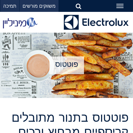
משווקים מורשים
תמיכה
Toggle
navigation
פוטטוס
פוטטוס בתנור מתובלים
קריספיים מבחוץ ורכים