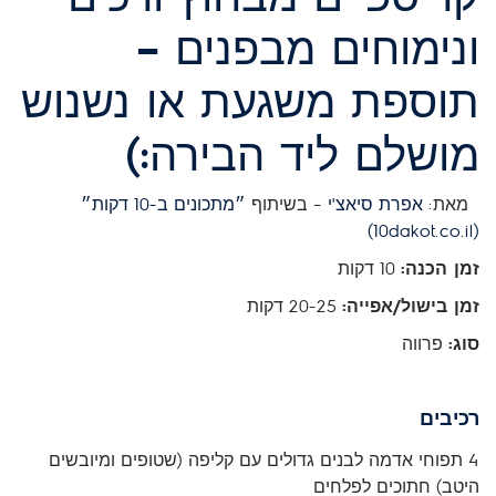
ונימוחים מבפנים –
תוספת משגעת או נשנוש
מושלם ליד הבירה:)
מאת:
אפרת סיאצ'י
– בשיתוף
״מתכונים ב-10 דקות״
(10dakot.co.il)
זמן הכנה:
10 דקות
זמן בישול/אפייה:
20-25 דקות
סוג:
פרווה
רכיבים
4 תפוחי אדמה לבנים גדולים עם קליפה (שטופים ומיובשים
היטב) חתוכים לפלחים