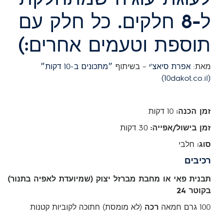
ל-8 חלקים. כל חלק עם
תוספת וטעמים אחרים:)
מאת:
אפרת סיאצ'י
– בשיתוף
״מתכונים ב-10 דקות״
(10dakot.co.il)
זמן הכנה:
10 דקות
זמן בישול/אפייה:
30 דקות
סוג:
חלבי
רכיבים
תבנית פאי או מחבת מברזל יצוק (שמיועדת לאפיה בתנור)
בקוטר 24
100 גרם חמאה
רכה
(לא מומסת) חתוכה לקוביות קטנות