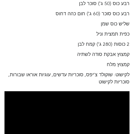
רבע כוס (50 ג’) סוכר לבן
רבע כוס סוכר (60 ג’) חום כהה דחוס
שליש כוס שמן
כפית תמצית וניל
2 כוסות (280 ג’) קמח לבן
קמצוץ אבקת סודה לשתיה
קמצוץ מלח
לקישוט: שוקולד צ’יפס, סוכריות עדשים, עוגיות אוראו שבורות,
סוכריות לקישוט