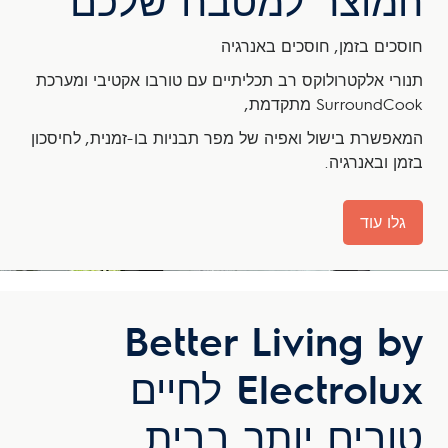
חוסכים בזמן, חוסכים באנרגיה
תנורי אלקטרולוקס רב תכליתיים עם טורבו אקטיבי ומערכת
SurroundCook מתקדמת,
המאפשרת בישול ואפיה של מפר תבניות בו-זמנית, לחיסכון
בזמן ובאנרגיה.
גלו עוד
Better Living by
Electrolux לחיים
טובים יותר בבית