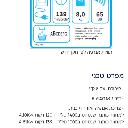
תוויות אנרגיה לפי תקן חדש
מפרט טכני
• קיבולת: עד 8 ק"ג
• דירוג אנרגטי: B
• צריכת אנרגיה ואורך תוכנית:
למחזור כותנה שנסחט ב1400 סל"ד - 120 דקות 4.10Kw
למחזור כותנה שנסחט ב1000 סל"ד - 139 דקות 4.81Kw