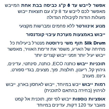
אפשר לייבש עד 8 ק"ג כביסה בבת אחת
המייבש
מאפשר לכם לייבש עד 8 ק"ג עם תוצאות ייבוש
מעולות הודות לקיבולת הגדולה
מנוע אינוורטר
ללא פחמים ומברשות מקצועי
ייבוש באמצעות מערכת עיבוי קונדנסור
Silk Drum תוף משי נירוסטה
מנטרל ביעילות כל
מתיחה של האריג, משפר את זרימת האוויר, מאפשר
ייבוש יעיל יותר וזמני ייבוש קצרים יותר
תוכניות ייבוש
כותנה ECO, כותנה, סינתטי, עדינים,
גיהוץ קל, ריענון, חולצות, פוך, מצעים, בגדי ספורט,
ג'ינס, מעורב
רמות ייבוש
ייבש במיוחד, ייבוש לאחסון בארון, ייבוש
לגיהוץ (בחירה בהתאם לתוכנית)
אופציות נוספות
ייבוש לפי זמן, תוכנית אל קמט
מוגבר עד 120 דקות, עדינים במיוחד