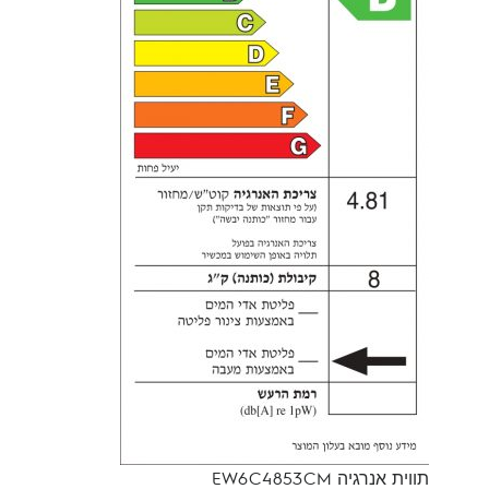
תווית אנרגיה EW6C4853CM