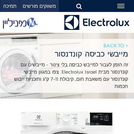
משווקים מורשים
תמיכה
Toggle
navigation
< BACK TO
מייבשי כביסה קונדנסור
זה הזמן לעבור למייבש כביסה בלי צינור - מייבשים עם
קונדנסור מבית Electrolux Israel. צפו במגוון מייבשי
קונדנסור עם משאבת חום, קיבולת 7-11 ק"ג ותוכניות ייבוש
חכמות