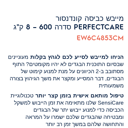
מייבש כביסה קונדנסור
PERFECTCARE סדרה 600 – 8 ק"ג
EW6C4853CM
הניחו למייבש לסייע לכם לגהץ בקלות
מעוניינים
שבסיום התוכנית הבגדים לא יהיו מקומטים?
התוף
מסתובב ב-2 הכיוונים על מנת למנוע קימוט של
הבגדים, דבר המסייע ומקצר את משך הגיהוץ בצורה
משמעותית
טיפול מותאם אישית בזמן קצר יותר
טכנולוגיית
SensiCare שלנו מתאימה את זמן הייבוש למשקל
הכביסה כדי למנוע ייבוש יתר של הבגדים
ומבטיחה שהבגדים שלכם ישמרו על המראה
והתחושה שלהם במשך זמן רב יותר