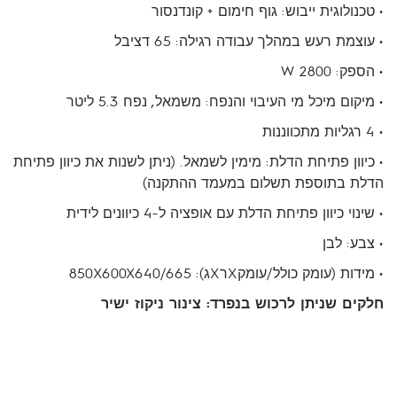
• טכנולוגית ייבוש: גוף חימום + קונדנסור
• עוצמת רעש במהלך עבודה רגילה: 65 דציבל
• הספק: 2800 W
• מיקום מיכל מי העיבוי והנפח: משמאל, נפח 5.3 ליטר
• 4 רגליות מתכווננות
• כיוון פתיחת הדלת: מימין לשמאל. (ניתן לשנות את כיוון פתיחת
הדלת בתוספת תשלום במעמד ההתקנה)
• שינוי כיוון פתיחת הדלת עם אופציה ל-4 כיוונים לידית
• צבע: לבן
• מידות (עומק כולל/עומקXרXג): 850X600X640/665
חלקים שניתן לרכוש בנפרד: צינור ניקוז ישיר