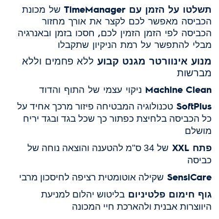
תשלטו על הזמן עם TimeManager
של מכונת
הכביסה מאפשר לכם לקצר את אורך מחזור
הכביסה
לפי הזמן הזמין לכם, חסכו בזמן ובאנרגיה
מבלי להתפשר על רמת הניקיון שתקבלו
מנוע אינוורטר מגנט קבוע
ללא פחמים וללא
מברשות
Machine Clean
ניקוי עצמי של התוף והדוד
SoftPlus
טכנולוגיה המבטיחה פיזור מרכך אחיד על
כל הכביסה בלחיצת כפתור כך שכל בגד ובגד יריח
מושלם
פתח XXL
של 34 ס"מ להטענה והוצאה נוחה של
כביסה
SensiCare
שקילה אוטומטית רציפה לחיסכון מרבי
גוף חימום פלטיניום
בליטוש יהלום למניעת
היווצרות אבנית ולהארכת חיי המכונה