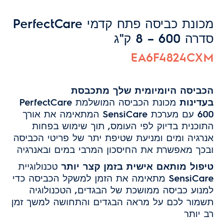
מכונת כביסה פתח קדמי PerfectCare
סדרה 600 – 8 ק"ג
EA6F4824CXM
הכביסה היומיומית שלך מתכבסת
בעדינות
מכונת הכביסה המושלמת PerfectCare
600 עם מערכת SensiCare המתאימה את אורך
התוכנית בדיוק לפי העומס,
תוך שימוש בפחות
אנרגיה ומים ומניעת שטיפת יתר של פריטי הכביסה
ובכך מאפשרת את החיסכון המרבי במים ובאנרגיה
טיפול מותאם אישית בזמן קצר יותר
טכנולוגיית
SensiCare מתאימה את הזמן למשקל הכביסה כדי
למנוע כביסה ממושכת של הבגדים,
הטכנולוגיה
תשמור לכם על מראה הבגדים והתחושה למשך זמן
רב יותר