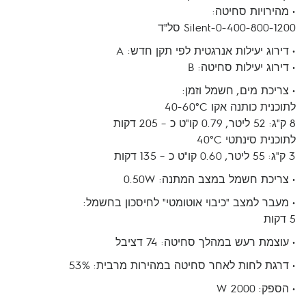
• מהירויות סחיטה:
0-400-800-1200-Silent סל"ד
• דירוג יעילות אנרגטית לפי תקן חדש: A
• דירוג יעילות סחיטה: B
• צריכת מים, חשמל וזמן:
לתוכנית כותנה אקו 40-60°C
8 ק"ג: 52 ליטר, 0.79 קו"ט כ – 205 דקות
לתוכנית סינתטי 40°C
3 ק"ג: 55 ליטר, 0.60 קו"ט כ – 135 דקות
• צריכת חשמל במצב המתנה: 0.50W
• מעבר למצב "כיבוי אוטומטי" לחיסכון בחשמל:
5 דקות
• עוצמת רעש במהלך סחיטה: 74 דציבל
• דרגת לחות לאחר סחיטה במהירות מרבית: 53%
• הספק: 2000 W