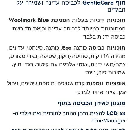
תוף GentleCare
לכביסה עדינה ושמירה על
הבגדים
תוכניות ידניות בעלות הסמכת Woolmark Blue
המתוכננות במיוחד לכביסה עדינה וכזאת הדורשת
כביסה ידנית בלבד
תוכניות כביסה
כותנה
Eco
, כותנה, סינתטי, עדינים,
מהירה 14 דקות, סחיטה/ריקון, שטיפה, בגדי ספורט,
צמר/משי ידנית, אנטי אלרגיה עם קיטור, בגדי חוץ,
שמיכות פוך, ג'ינס
אופציות נוספות
קדם שטיפה, תוספת שטיפה, ניהול
זמן, פיזור אחיד למרכך
מנגנון לאיזון הכביסה בתוף
צג LCD
להצגת הזמן הנותר לתוכנית ואת שלבי ה-
TimeManager