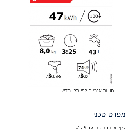
תוויות אנרגיה לפי תקן חדש
מפרט טכני
• קיבולת כביסה: עד 8 ק"ג