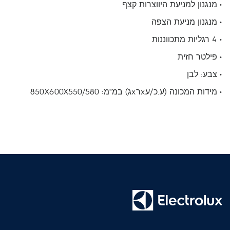
• מנגנון למניעת היווצרות קצף
• מנגנון מניעת הצפה
• 4 רגליות מתכווננות
• פילטר חזית
• צבע: לבן
• מידות המכונה (ע.כ/עxרxג) במ"מ: 850X600X550/580