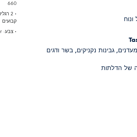
660
ונוח
קבועים
• צבע: Arctic Silver
Ta
דנים, גבינות נקניקים, בשר ודגים
 של הדלתות