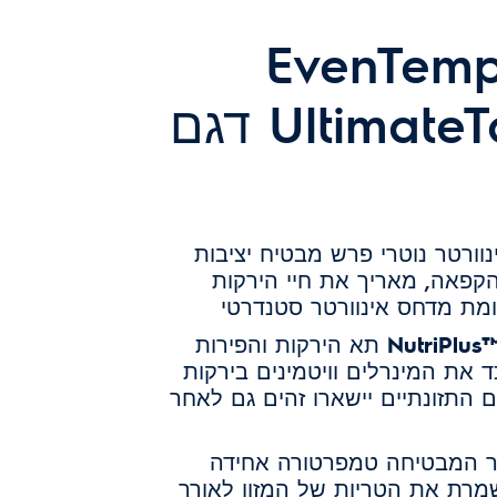
קרר 4 דלתות ®EvenTemp
ורטר נוטרי פרש מבטיח יציבות
קפאה, מאריך את חיי הירקות
NutriPlus
תא הירקות והפירות
 את המינרלים וויטמינים בירקות
התזונתיים יישארו זהים גם לאחר
 המבטיחה טמפרטורה אחידה
מרת את הטריות של המזון לאורך