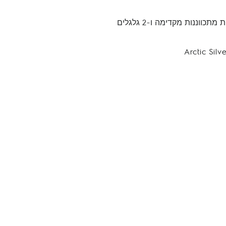
• 2 רגליות מתכווננות מקדימה ו-2 גלגלים