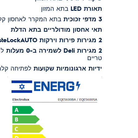
תאורת LED
בתא המזון
3 מדפי זכוכית
בתא המקרר לאחסון קל 
תאי אחסון
מודולריים
בתא הדלת
2 מגירות פירות וירקות
steLockAUTO
2 מגירות Deli
לשמירה ב-0 מעלות
למע
טריים
ידיות ארגונומיות שקועות
לפתיחה קלה