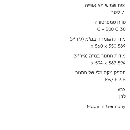
נפח שמיש תא אפייה
71 ליטר
טווח טמפרטורה
30 C - 300 C
מידות הגומחה במ"מ (ג*ר*ע)
589 x 560 x 550
מידות התנור במ"מ (ג*ר*ע)
594 x 594 x 567
הספק מקסימלי של התנור
3,5 Kw/ h
צבע
לבן
Made in Germany