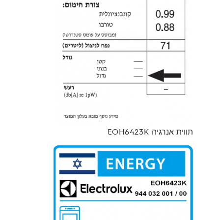
תווית אנרגיה EOH6423K