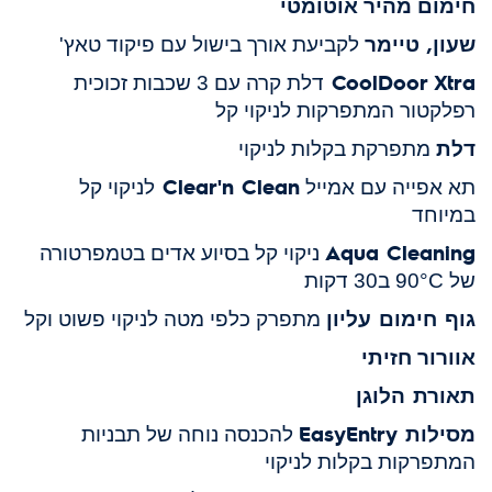
חימום מהיר אוטומטי
שעון, טיימר
לקביעת אורך בישול עם פיקוד טאץ'
CoolDoor Xtra
דלת קרה עם 3 שכבות זכוכית
רפלקטור
המתפרקות לניקוי קל
דלת
מתפרקת בקלות לניקוי
Clear'n
Clean
תא אפייה עם אמייל
לניקוי קל
במיוחד
Aqua
Cleaning
ניקוי קל בסיוע אדים בטמפרטורה
של 90°C ב30 דקות
גוף חימום עליון
מתפרק כלפי מטה לניקוי פשוט וקל
אוורור חזיתי
תאורת הלוגן
מסילות EasyEntry
להכנסה נוחה של תבניות
המתפרקות בקלות לניקוי