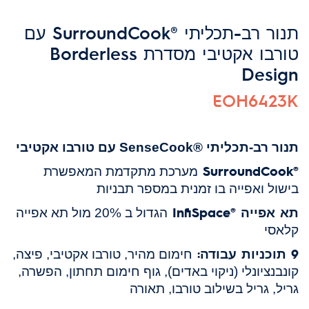
תנור רב-תכליתי ®SurroundCook עם
טורבו אקטיבי מסדרת Borderless
Design
EOH6423K
תנור רב-תכליתי ®SenseCook
עם טורבו אקטיבי
®SurroundCook
מערכת
מתקדמת המאפשרת
בישול ואפייה בו זמנית במספר תבניות
תא אפייה ®InfiSpace
הגדול ב 20% מול תא אפייה
קלאסי
9 תוכניות עבודה:
חימום מהיר,
טורבו אקטיבי, פיצה,
קונבנציונלי (ניקוי באדים), גוף חימום תחתון, הפשרה,
גריל, גריל בשילוב טורבו, תאורה