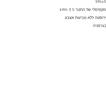
59
סימלי של התנור 3.5 kWh
ירוסטה ללא טביעות אצבע
בגרמניה