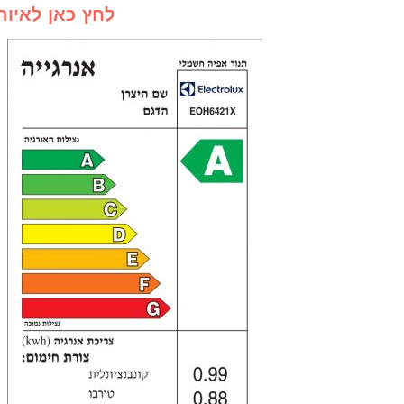
לחץ כאן לאיור