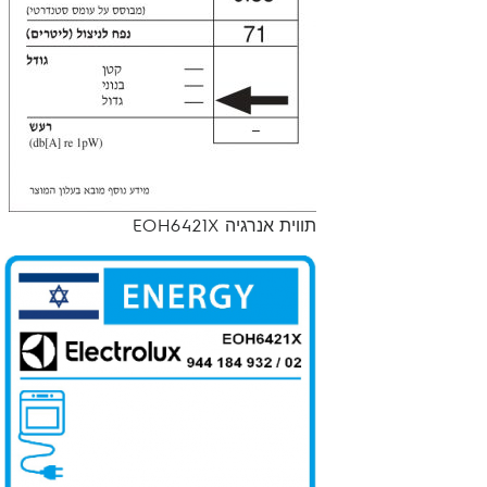
תווית אנרגיה EOH6421X