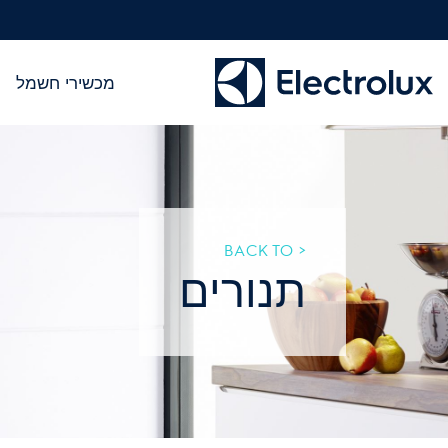
מכשירי חשמל
< BACK TO
תנורים