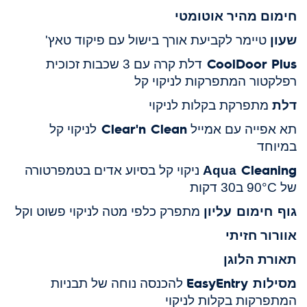
חימום מהיר אוטומטי
שעון
טיימר לקביעת אורך בישול עם פיקוד טאץ'
CoolDoor Plus
דלת קרה עם 3 שכבות זכוכית
רפלקטור
המתפרקות לניקוי קל
דלת
מתפרקת בקלות לניקוי
Clear'n
Clean
תא אפייה עם אמייל
לניקוי קל
במיוחד
Cleaning
Aqua
ניקוי קל בסיוע אדים בטמפרטורה
של
C
°
90
ב30 דקות
גוף חימום עליון
מתפרק כלפי מטה לניקוי פשוט וקל
אוורור חזיתי
תאורת הלוגן
מסילות EasyEntry
להכנסה נוחה של תבניות
המתפרקות בקלות לניקוי