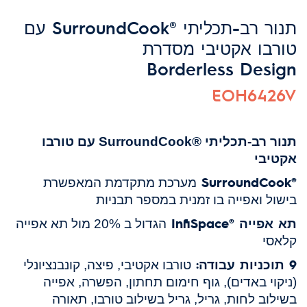
תנור רב-תכליתי ®SurroundCook עם
טורבו אקטיבי מסדרת
Borderless Design
EOH6426V
תנור רב-תכליתי ®SurroundCook
עם טורבו
אקטיבי
®SurroundCook
מערכת
מתקדמת המאפשרת
בישול ואפייה בו זמנית במספר תבניות
תא אפייה ®InfiSpace
הגדול ב 20% מול תא אפייה
קלאסי
9 תוכניות עבודה:
טורבו אקטיבי, פיצה, קונבנציונלי
(ניקוי באדים), גוף חימום תחתון, הפשרה, אפייה
בשילוב לחות, גריל, גריל בשילוב טורבו, תאורה