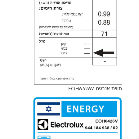
תווית אנרגיה EOH6426V