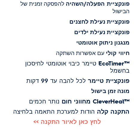
פונקציית הפעלה/השהיה
להפסקה זמנית של
הבישול
פונקציית נעילת לחצנים
פונקציית נעילת ילדים
מנגנון ניתוק אוטומטי
חיווי קולי
עם אפשרות השתקה
™EcoTimer
טיימר כיבוי אוטומטי לחיסכון
בחשמל
פונקציית טיימר
לכל להבה עד 99 דקות
מונה זמן בישול
™
CleverHeat מחווני חום
נותר חכמים
התקנה קלה
הודות למערכת התאמה בלחיצה
לחץ כאן לאיור התקנה >>