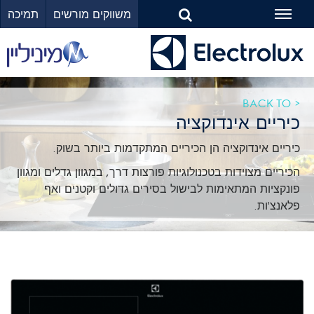
משווקים מורשים
תמיכה
Toggle
navigation
< BACK TO
כיריים אינדוקציה
כיריים אינדוקציה הן הכיריים המתקדמות ביותר בשוק.
הכיריים מצוידות בטכנולוגיות פורצות דרך, במגוון גדלים ומגוון
פונקציות המתאימות לבישול בסירים גדולים וקטנים ואף
פלאנצ'ות.