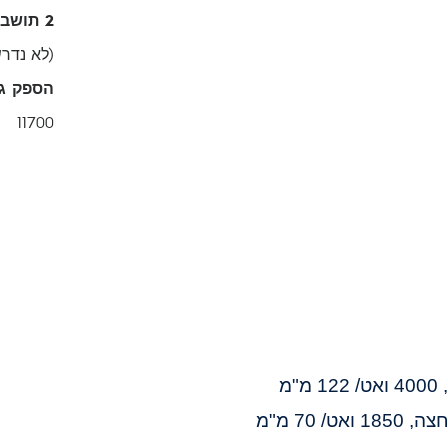
2 תושבות לסירים בעלי תמיכה מלאה
(לא נדר
הספק גז
11700
מ
/ 70 מ"מ