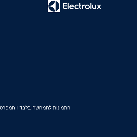
התמונות להמחשה בלבד | המפרטים ו