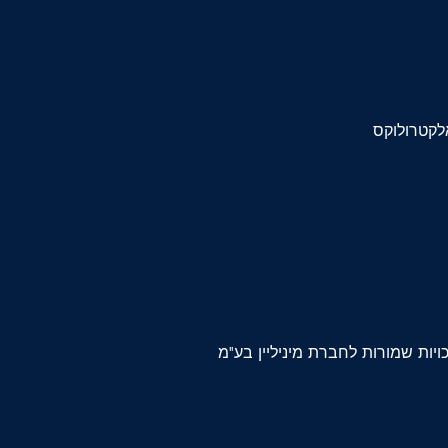
לקטרולוקס
יות שמורות לחברת מיניליין בע"מ