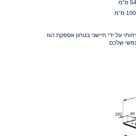
יחותי על ידי חיישני בטחון אספקת הגז
פשי שלכם