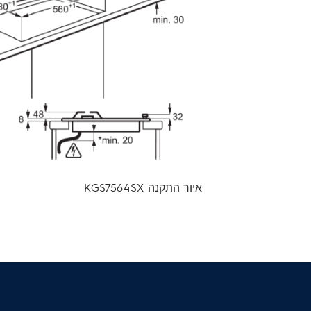
איור התקנה KGS7564SX