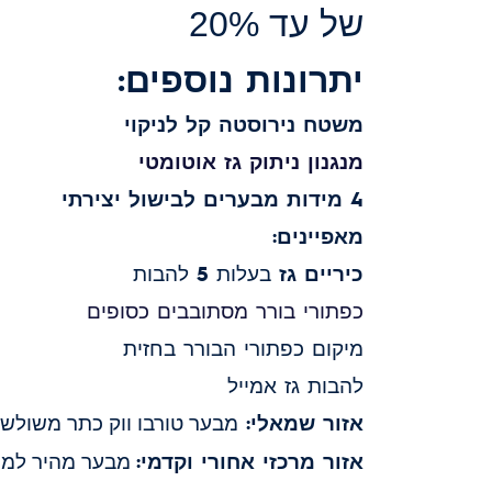
של עד 20%
יתרונות נוספים:
משטח נירוסטה קל לניקוי
מנגנון ניתוק גז אוטומטי
4 מידות מבערים לבישול יצירתי
מאפיינים:
כיריים גז
בעלות 5 להבות
כפתורי בורר מסתובבים כסופים
מיקום כפתורי הבורר בחזית
להבות גז אמייל
אזור שמאלי:
מבער טורבו ווק כתר משולש, 4000 ואט/ 122 מ"
אזור מרכזי אחורי וקדמי:
מבער מהיר למחצה, 1850 ואט