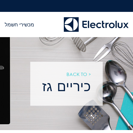
מכשירי חשמל
< BACK TO
כיריים גז