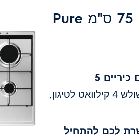
כיריים גז נירוסטה 75 ס"מ Pure
בשלו כמו שף אמיתי עם כיריים 5
מבער ווק כתר משולש 4 קילוואט לטיגון,
רת לכם להתחיל