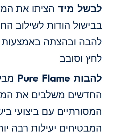
לבשל מיד
הציתו את המב
בבישול הודות לשילוב הח
להבה ובהצתה באמצעות כפ
לחץ וסובב
להבות Pure Flame
החדשים משלבים את המבנ
המסורתיים עם ביצועי ביש
המבטיחים יעילות רבה יות