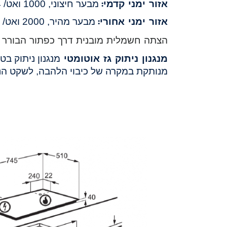
אזור ימני קדמי:
מבער חיצוני, 1000 ואט/ 54 מ"מ
אזור ימני אחורי:
מבער מהיר, 2000 ואט/ 100 מ"מ
הצתה חשמלית מובנית דרך כפתור הבורר
מנגנון ניתוק גז אוטומטי
מנגנון ניתוק בט
מנותקת במקרה של כיבוי הלהבה,
לשקט הנ