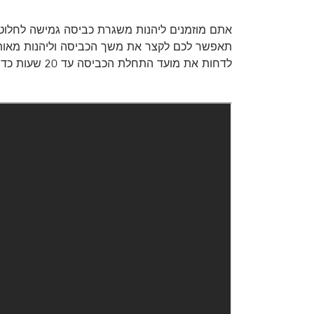
תאפשר לכם לקצר את משך הכביסה וליהנות מאותן 
לדחות את מועד התחלת הכביסה עד 20 שעות כדי להתאים לסדר היום העמוס שלכם.