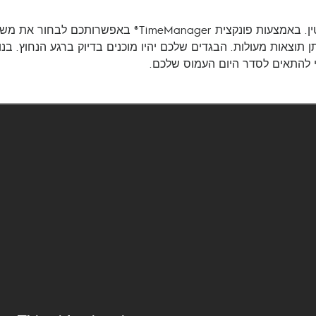
אתם מוזמנים ליהנות משגרת כביסה גמישה לחלוטין. באמצעות פ
תוצאות מעולות. הבגדים שלכם יהיו מוכנים בדיוק ברגע הנחוץ. ב