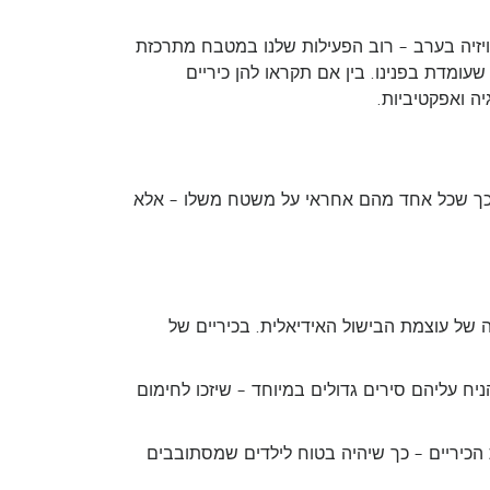
ויזיה בערב – רוב הפעילות שלנו במטבח מתרכזת
עומדת בפנינו. בין אם תקראו להן כיריים
יה ואפקטיביות.
 כך שכל אחד מהם אחראי על משטח משלו – אלא
 של עוצמת הבישול האידיאלית. בכיריים של
יח עליהם סירים גדולים במיוחד – שיזכו לחימום
ת הכיריים – כך שיהיה בטוח לילדים שמסתובבים