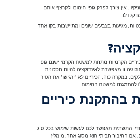
ון. אין צורך לפרק גופי חימום ולקרצף אותם
דקקו לו.
יות, מגיעות בצבעים שונים ומתיישבות בקו אחד
קציה?
בכיריים הקרמיות מתחת למשטח הקרמי ישנם גופי
לוגיה זו מאפשרת לאינדוקציה להיות חסכונית
ם, במקרה כזה, הכיריים לא "ירגישו" את הסיר
לו להתמגנט למשטח החימום.
 בהתקנת כיריים
ורך להתקין שקע תלת פאזי ייעודי. התשתית תאפשר לכם לעשות שימוש בכל סוג
. אם החיבור הביתי הוא מסוג אחר, מומלץ