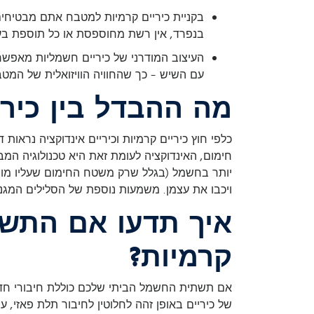
בקניית כיריים קרמיות למטבח אתם מבטיחים 
בנפרד, אין רשת מחוספסת או כל תוספת בעי
העיצוב המודרני של כיריים חשמליות מאפשר 
עם השיש – כך שהחוויה הוויזואלית של המ
מה ההבדל בין כירי
כלפי חוץ כיריים קרמיות וכיריים אינדוקציה נרא
חימום, האינדוקציה לעומת זאת היא טכנולוגיה המ
יותר בחשמל (בגלל שרק משטח החימום שעליו מונח 
ויכבו את עצמן. משמעות נוספת של הסלילים המגנ
איך תדעו אם התשת
קרמיות?
של כיריים באופן זהה לחלוטין לחיבור תלת פאזי,