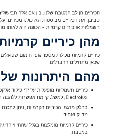
הכיריים הן לב המטבח שלנו. בין אם אלה הבישולי
סביבן. את הכיריים מבוססות הגז כולנו מכירים, על
חשמליות או כיריים קרמיות – הכוונה היא לאותו מוצ
מהן כיריים קרמיות
כיריים קרמיות מכילות מספר גופי חימום שפועלי
שכאן מתחילים ההבדלים.
מהם היתרונות של כ
כיריים חשמליות מופעלות על ידי פיקוד אל
Electrolux, למשל, קיימת אפשרות ללהבה הובלית שמתאימה, למשל, לתבשילי דגים.
בחלק מדגמי הכיריים הקרמיות, ניתן לתכנת א
מדויק ואחיד.
כיריים קרמיות מומלצות בגלל שהחיווי הדיגי
במטבח.