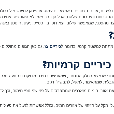
ם לשבת, ארוחת צהריים באמצע יום עמוס או פינוק לנשנש מול הטלו
 החסרונות והיתרונות שלהם, אבל הן כבר מזמן לא האופציה היחידה ש
ר מהפכני, שמאפשר שילוב יוצא דופן בין סטייל, ניקיון, חיסכון באנרג
?
ם מתחת למשטח קרמי. בדומה ל
כיריים גז
, גם כאן הגופים מחולקים
יריים קרמיות?
קטרוני שנמצא בחלק התחתון, שמאפשר בחירה מדויקת ובתנועה חלקה
ת אזורי חימום מוארכים שמתפרסים על פני שני גופי חימום, וכך להנ
טלי מקל על הזיהוי של אזורים חמים, וכולל אפשרות לנעול את פעילו