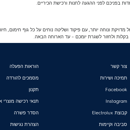
ות בפניכם לפני ההגעה לחנות ורכישת הכיריים.
מדויקת ונוחה יותר, עם פיקוד ושליטה נוחים על כל גוף חימום, חיוו
ן בקלות ולחזור לשגרת יומכם – עד הארוחה הבאה.
צור קשר
הוראות הפעלה
תמיכה ושירות
מסמכים להורדה
Facebook
תקנון
Instagram
תנאי רכישה מוצרי א
קבוצת Electrolux
הסדר פשרה
סביבה וקיימות
הצהרת נגישות