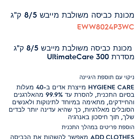
מכונת כביסה משולבת מייבש 8/5 ק"ג
EWW8024P3WC
מכונת כביסה משולבת מייבש 8/5 ק"ג
מסדרת UltimateCare 300
ניקוי עם תוספת היגיינה
HYGIENE CARE מייצרת אדים ב-40 מעלות
בסיום התכנית, להסרת עד 99.9% מהאלרגנים
והחיידקים, מתאימה במיוחד לתינוקות ולאנשים
הסובלים מאלרגיות, כך שהיא עדינה יותר לבדים
שלך, תוך חיסכון באנרגיה
הוספת פריטים במהלך התכנית
ADD CLOTHES מאפשר להשהות את הכביסה