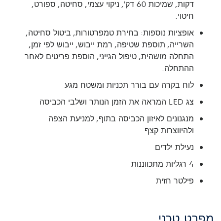
דקות, שמיכות 60 דק', ניקוי עצמי, סחיטה, ספורט,
חיטוי.
אופציות נוספות: בחירת טמפרטורות, ביטול סחיטה,
השרייה, תוספת שטיפה, רמת ייבוש, ייבוש לפי זמן,
התחלה מושהית, טיפול הגייני, הוספת פריטים לאחר
ההתחלה.
לוח בקרה עם בורר תכניות ומשטח מגע
צג LED המראה את הזמן הנותר ושלבי הכביסה
מנגנונים לאיזון הכביסה בתוף, למניעת הצפה
ולהיווצרות קצף
נעילת ילדים
4 רגליות מתכווננות
פילטר חזית
מפרט טכני