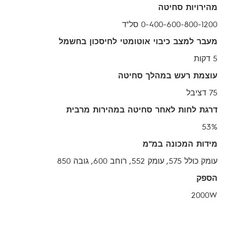
מהירויות סחיטה
0-400-600-800-1200 סל"ד
מעבר למצב כיבוי אוטומטי לחיסכון בחשמל
5 דקות
עוצמת רעש במהלך סחיטה
75 דציבל
דרגת לחות לאחר סחיטה במהירות מרבית
53%
מידות המכונה במ"מ
עומק כולל 575, עומק 552, רוחב 600, גובה 850
הספק
2000W