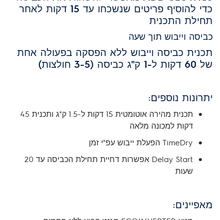
כדי להוסיף פריטים שנשכחו עד 15 דקות לאחר
תחילת התכנית
כביסה וייבוש תוך שעה
תכנית כביסה וייבוש ללא הפסקה בפעולה אחת
של 60 דקות ל-1 ק"ג כביסה (3-5 חולצות)
יתרונות נוספים:
תכנית מהירה אוטומטית 15 דקות ל-1.5 ק"ג ותכנית 45
דקות למכונה מלאה
TimeDry הפעלת ייבוש עפ"י זמן
Delay Start אפשרות דחיית תחילת הכביסה עד 20
שעות
מאפיינים: